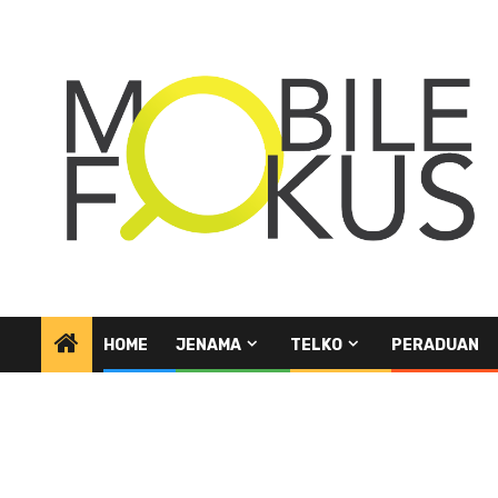
Skip
to
content
HOME
JENAMA
TELKO
PERADUAN