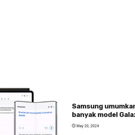
Samsung umumkan p
banyak model Galax
May 20, 2024