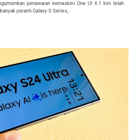
gumumkan penawaran kemaskini One UI 6.1 kini telah
anyak peranti Galaxy S Series,...