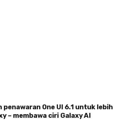
enawaran One UI 6.1 untuk lebih
y – membawa ciri Galaxy AI