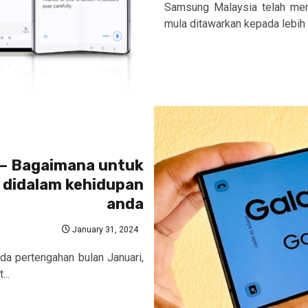
Samsung Malaysia telah men
mula ditawarkan kepada lebih b
 – Bagaimana untuk
I didalam kehidupan
anda
January 31, 2024
da pertengahan bulan Januari,
...