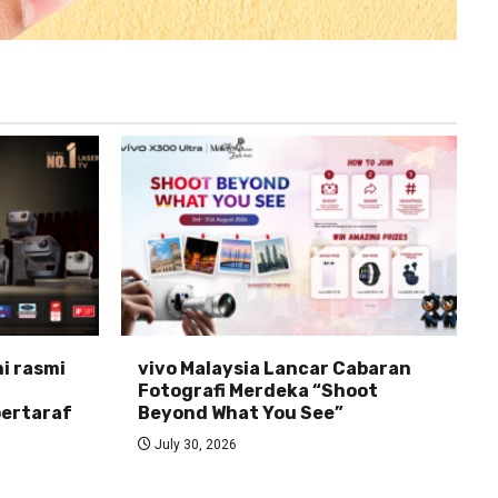
ni rasmi
vivo Malaysia Lancar Cabaran
Fotografi Merdeka “Shoot
ertaraf
Beyond What You See”
July 30, 2026