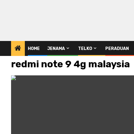
HOME
JENAMA
TELKO
PERADUAN
redmi note 9 4g malaysia