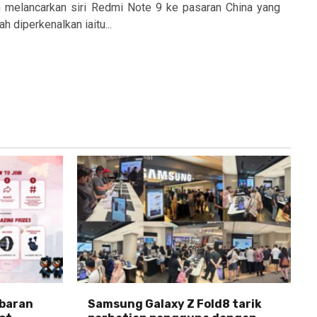
h melancarkan siri Redmi Note 9 ke pasaran China yang
 diperkenalkan iaitu...
abaran
Samsung Galaxy Z Fold8 tarik