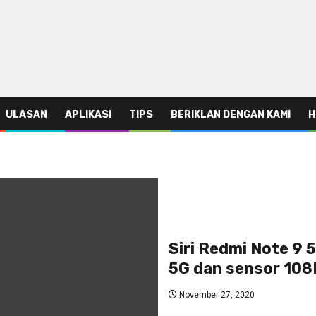
ULASAN
APLIKASI
TIPS
BERIKLAN DENGAN KAMI
H
Siri Redmi Note 9 5
5G dan sensor 108
November 27, 2020