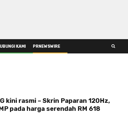
UBUNGI KAMI
PRNEWSWIRE
G kini rasmi – Skrin Paparan 120Hz,
MP pada harga serendah RM 618