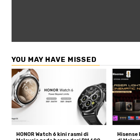
YOU MAY HAVE MISSED
HONOR Watch 6 kini rasmi di
Hisense 