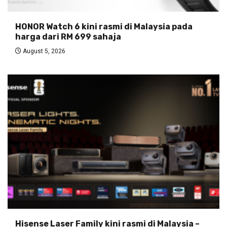
HONOR Watch 6 kini rasmi di Malaysia pada
harga dari RM 699 sahaja
August 5, 2026
Hisense Laser Family kini rasmi di Malaysia –