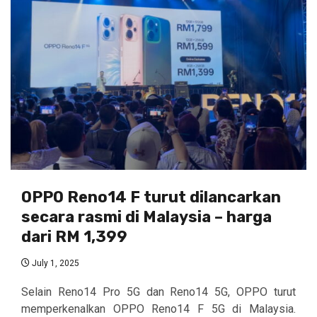
OPPO Reno14 F turut dilancarkan
secara rasmi di Malaysia – harga
dari RM 1,399
July 1, 2025
Selain Reno14 Pro 5G dan Reno14 5G, OPPO turut
memperkenalkan OPPO Reno14 F 5G di Malaysia.