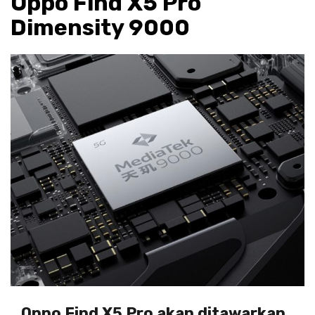
Oppo Find X5 Pro
Dimensity 9000
Oppo Find X5 Pro akan ditawarkan