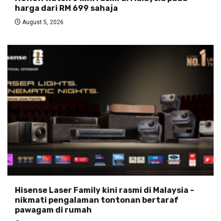
harga dari RM 699 sahaja
August 5, 2026
Hisense Laser Family kini rasmi di Malaysia –
nikmati pengalaman tontonan bertaraf
pawagam di rumah