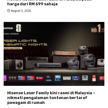
harga dari RM 699 sahaja
August 5, 2026
Hisense Laser Family kini rasmi di Malaysia –
nikmati pengalaman tontonan bertaraf
pawagam di rumah