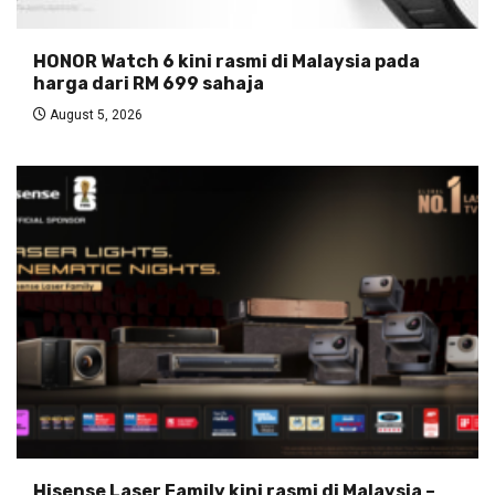
HONOR Watch 6 kini rasmi di Malaysia pada
harga dari RM 699 sahaja
August 5, 2026
Hisense Laser Family kini rasmi di Malaysia –