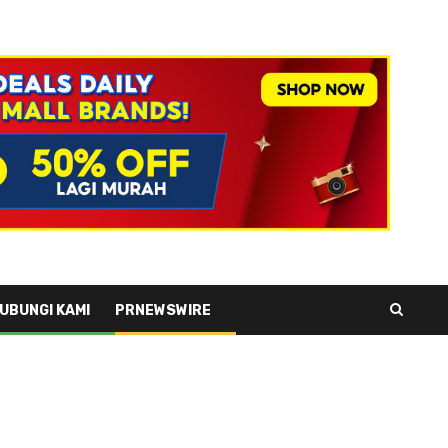
UBUNGI KAMI
PRNEWSWIRE