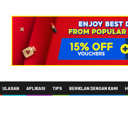
ULASAN
APLIKASI
TIPS
BERIKLAN DENGAN KAMI
H