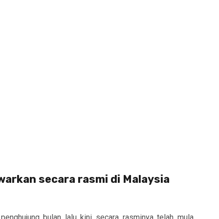
awarkan secara rasmi di Malaysia
penghujung bulan lalu kini secara rasminya telah mula