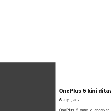
OnePlus 5 kini dit
July 1, 2017
OnePlus 5 yang dilancarkan 