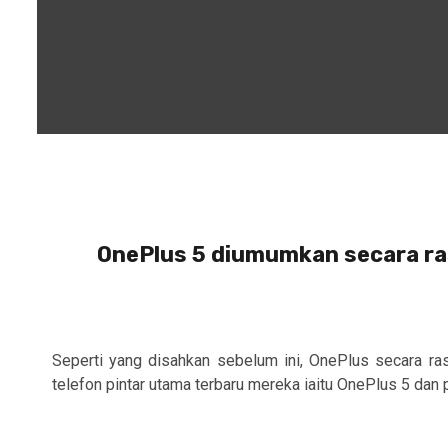
OnePlus 5 diumumkan secara r
Seperti yang disahkan sebelum ini, OnePlus secara r
telefon pintar utama terbaru mereka iaitu OnePlus 5 dan pe