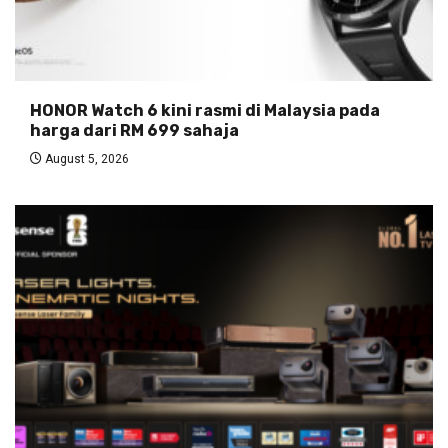
HONOR Watch 6 kini rasmi di Malaysia pada
harga dari RM 699 sahaja
August 5, 2026