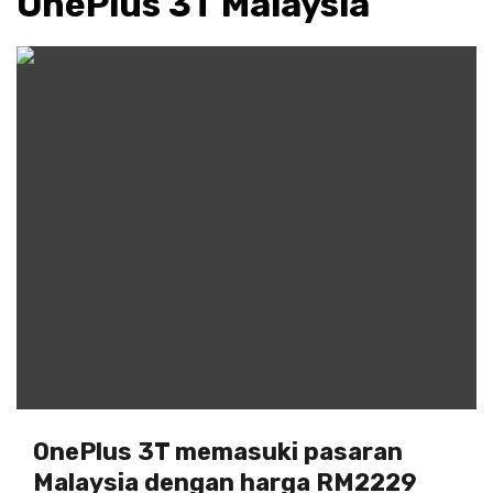
OnePlus 3T Malaysia
OnePlus 3T memasuki pasaran
Malaysia dengan harga RM2229