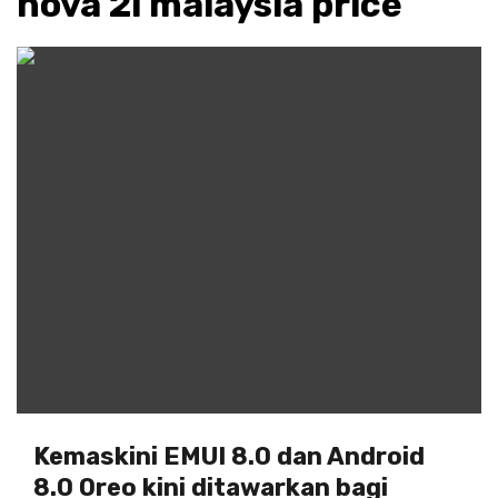
nova 2i malaysia price
Kemaskini EMUI 8.0 dan Android
8.0 Oreo kini ditawarkan bagi