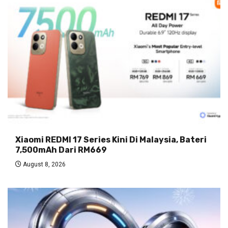
Xiaomi REDMI 17 Series Kini Di Malaysia, Bateri
7,500mAh Dari RM669
August 8, 2026