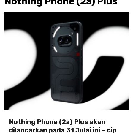
Nothing Phone (2a) Plus
Nothing Phone (2a) Plus akan
dilancarkan pada 31 Julai ini – cip