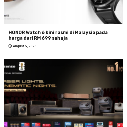
HONOR Watch 6 kini rasmi di Malaysia pada
harga dari RM 699 sahaja
August 5, 2026