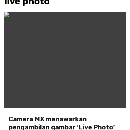
live photo
Camera MX menawarkan
pengambilan gambar ‘Live Photo’