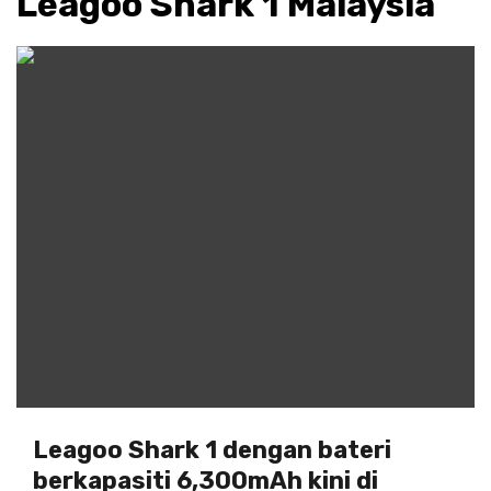
Leagoo Shark 1 Malaysia
Leagoo Shark 1 dengan bateri
berkapasiti 6,300mAh kini di