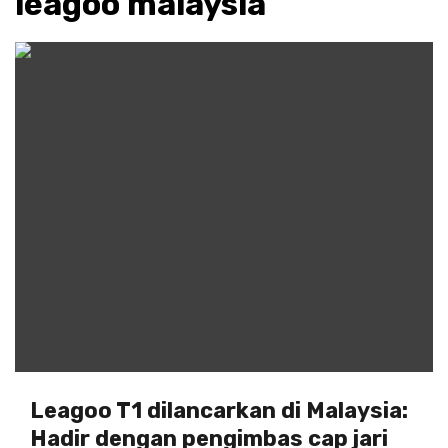
leagoo malaysia
Leagoo T1 dilancarkan di Malaysia:
Hadir dengan pengimbas cap jari