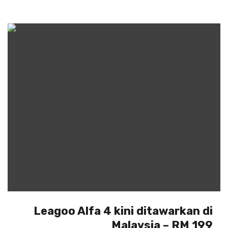
Leagoo Alfa 4 kini ditawarkan di
Malaysia – RM 199