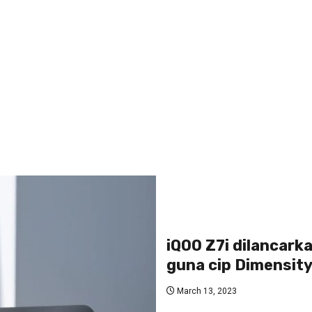
iQOO Z7i dilancark
guna cip Dimensit
March 13, 2023