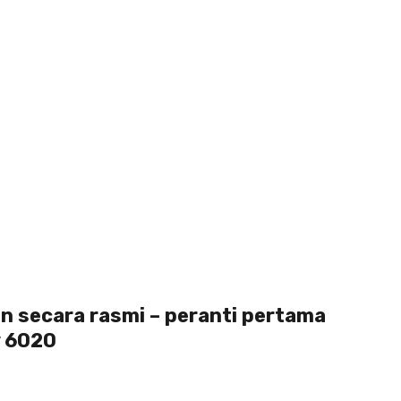
an secara rasmi – peranti pertama
y 6020