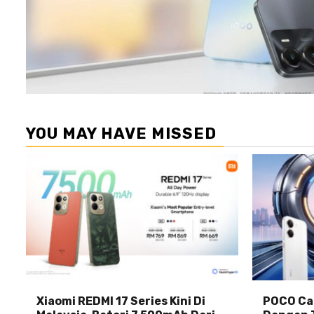
YOU MAY HAVE MISSED
Xiaomi REDMI 17 Series Kini Di
POCO Car