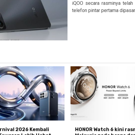
iQOO secara rasminya telah
telefon pintar pertama dipasar
nival 2026 Kembali
HONOR Watch 6 kini rasm