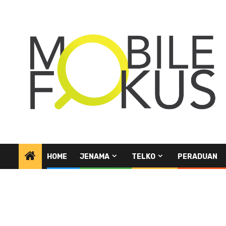
Skip
to
content
HOME
JENAMA
TELKO
PERADUAN