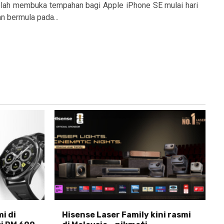
telah membuka tempahan bagi Apple iPhone SE mulai hari
n bermula pada...
i di
Hisense Laser Family kini rasmi