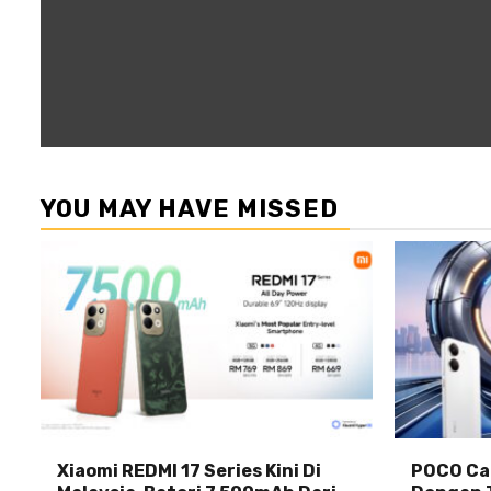
YOU MAY HAVE MISSED
Xiaomi REDMI 17 Series Kini Di
POCO Car