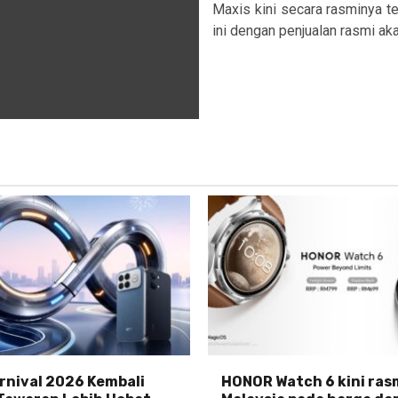
Maxis kini secara rasminya 
ini dengan penjualan rasmi aka
nival 2026 Kembali
HONOR Watch 6 kini rasm