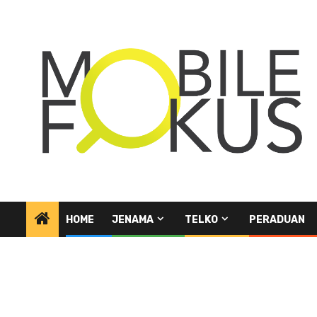
Skip
to
content
HOME
JENAMA
TELKO
PERADUAN