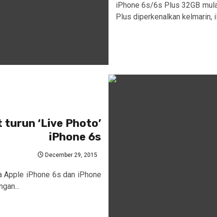
iPhone 6s/6s Plus 32GB mula
Plus diperkenalkan kelmarin, i
turun ‘Live Photo’
iPhone 6s
December 29, 2015
a Apple iPhone 6s dan iPhone
gan...