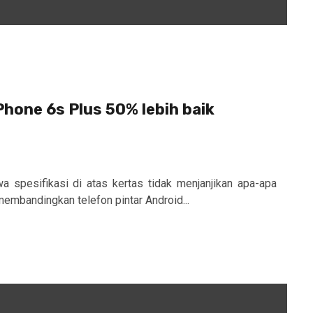
Phone 6s Plus 50% lebih baik
a spesifikasi di atas kertas tidak menjanjikan apa-apa
membandingkan telefon pintar Android...