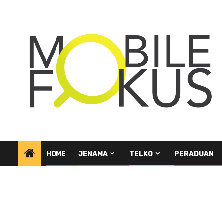
Skip
to
content
HOME
JENAMA
TELKO
PERADUAN