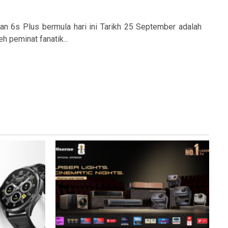
an 6s Plus bermula hari ini Tarikh 25 September adalah
h peminat fanatik...