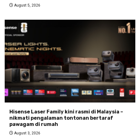
August 5, 2026
Hisense Laser Family kini rasmi di Malaysia –
nikmati pengalaman tontonan bertaraf
pawagam di rumah
August 3, 2026