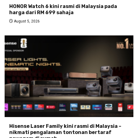
HONOR Watch 6 kini rasmi di Malaysia pada
harga dari RM 699 sahaja
August 5, 2026
Hisense Laser Family kini rasmi di Malaysia –
nikmati pengalaman tontonan bertaraf