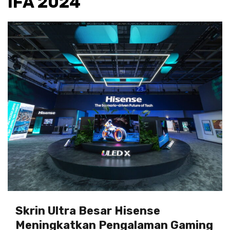
IFA 2024
Skrin Ultra Besar Hisense
Meningkatkan Pengalaman Gaming