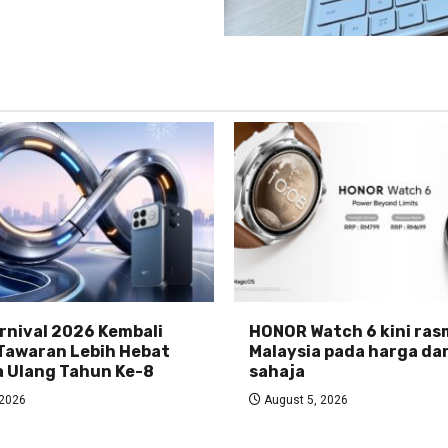
nival 2026 Kembali
HONOR Watch 6 kini rasm
Tawaran Lebih Hebat
Malaysia pada harga da
 Ulang Tahun Ke-8
sahaja
 2026
August 5, 2026