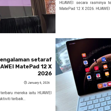
HUAWEI secara rasminya te
MatePad 12 X 2026. HUAWEI M
 pengalaman setaraf
UAWEI MatePad 12 X
2026
January 6, 2026
terbaru mereka iaitu HUAWEI
viti terbaik...