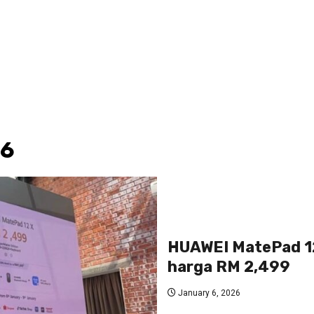
26
HUAWEI MatePad 12 
harga RM 2,499
January 6, 2026