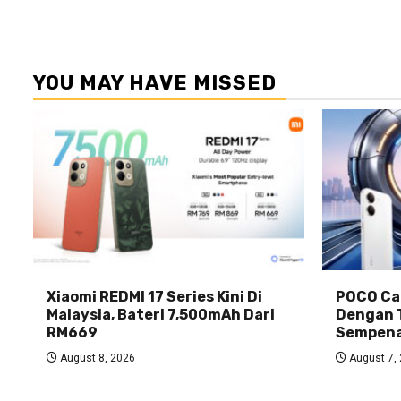
YOU MAY HAVE MISSED
Xiaomi REDMI 17 Series Kini Di
POCO Car
Malaysia, Bateri 7,500mAh Dari
Dengan 
RM669
Sempena
August 8, 2026
August 7,