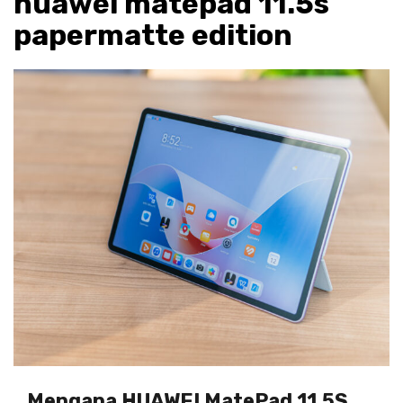
huawei matepad 11.5s
papermatte edition
Mengapa HUAWEI MatePad 11.5S