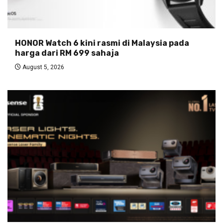
HONOR Watch 6 kini rasmi di Malaysia pada
harga dari RM 699 sahaja
August 5, 2026