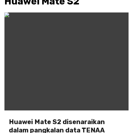
Huawei Mate S2
Huawei Mate S2 disenaraikan
dalam pangkalan data TENAA