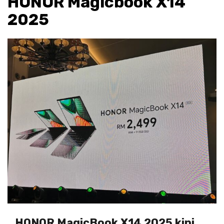
HONOR Magicbook X14
2025
HONOR MagicBook X14 2025 kini