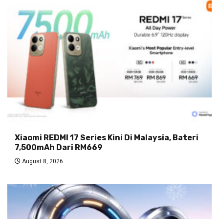
Xiaomi REDMI 17 Series Kini Di Malaysia, Bateri
7,500mAh Dari RM669
August 8, 2026