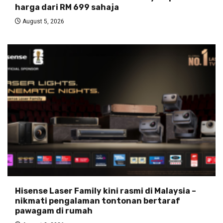
harga dari RM 699 sahaja
August 5, 2026
Hisense Laser Family kini rasmi di Malaysia –
nikmati pengalaman tontonan bertaraf
pawagam di rumah