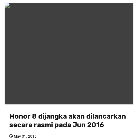
Honor 8 dijangka akan dilancarkan
secara rasmi pada Jun 2016
May 31, 2016