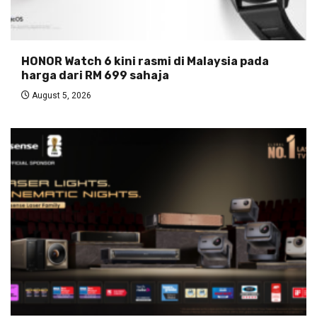
HONOR Watch 6 kini rasmi di Malaysia pada
harga dari RM 699 sahaja
August 5, 2026