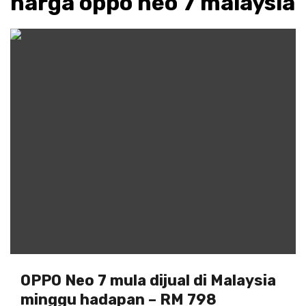
harga oppo neo 7 malaysia
OPPO Neo 7 mula dijual di Malaysia
minggu hadapan – RM 798