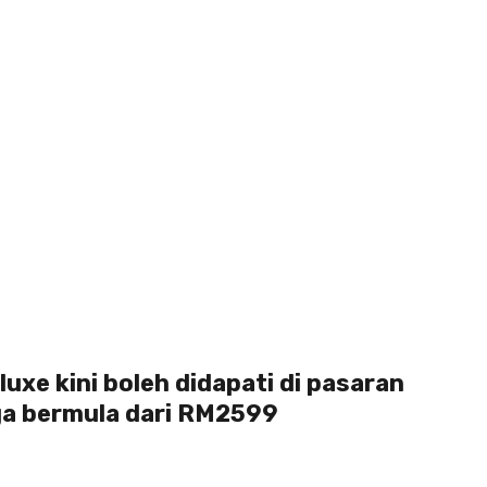
uxe kini boleh didapati di pasaran
ga bermula dari RM2599