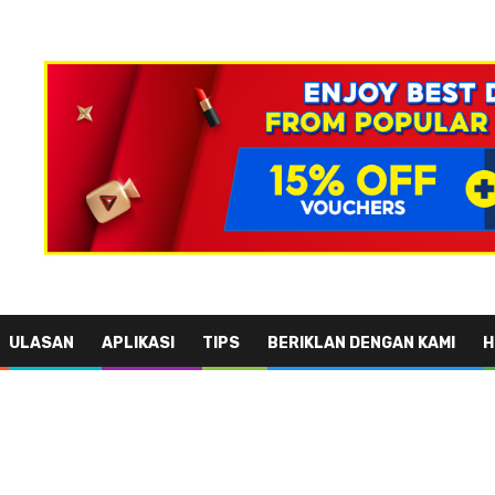
ULASAN
APLIKASI
TIPS
BERIKLAN DENGAN KAMI
H