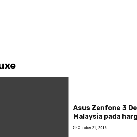
luxe
Asus Zenfone 3 Del
Malaysia pada har
October 21, 2016