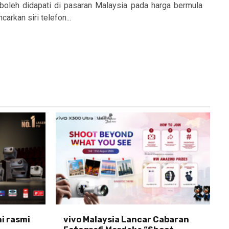
boleh didapati di pasaran Malaysia pada harga bermula
rkan siri telefon...
ni rasmi
vivo Malaysia Lancar Cabaran