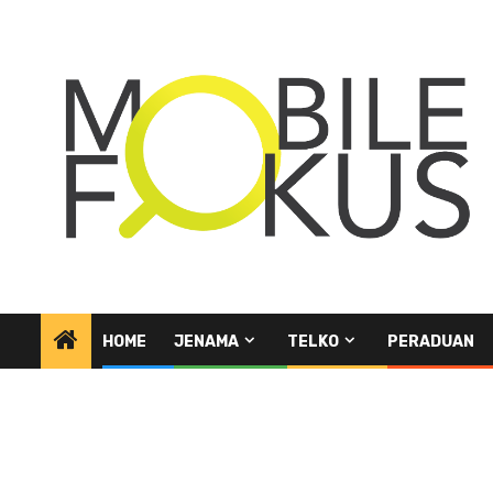
Skip
to
content
HOME
JENAMA
TELKO
PERADUAN