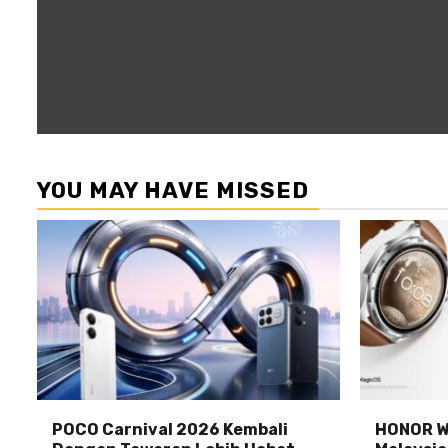
YOU MAY HAVE MISSED
POCO Carnival 2026 Kembali
HONOR Wa