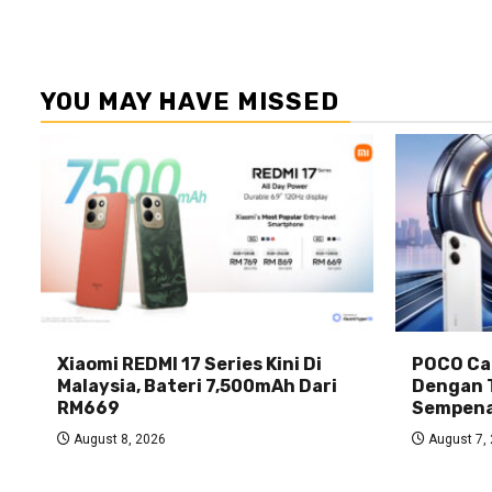
YOU MAY HAVE MISSED
Xiaomi REDMI 17 Series Kini Di
POCO Car
Malaysia, Bateri 7,500mAh Dari
Dengan 
RM669
Sempena
August 8, 2026
August 7,