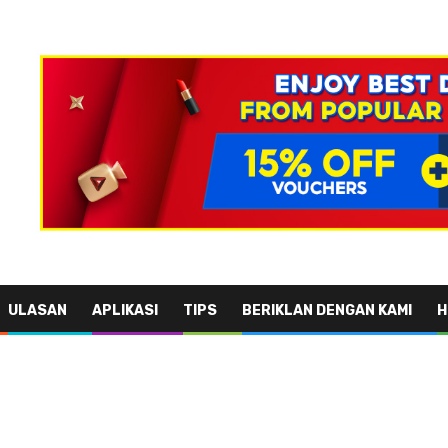
ULASAN
APLIKASI
TIPS
BERIKLAN DENGAN KAMI
H