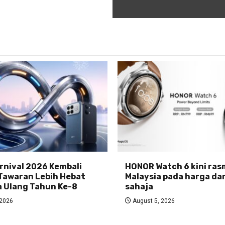
nival 2026 Kembali
HONOR Watch 6 kini rasm
Tawaran Lebih Hebat
Malaysia pada harga da
 Ulang Tahun Ke-8
sahaja
 2026
August 5, 2026