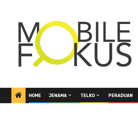
Skip
to
content
HOME
JENAMA
TELKO
PERADUAN