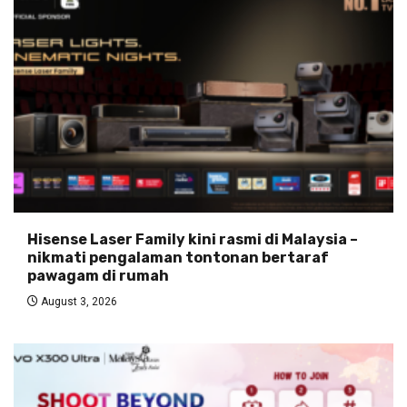
Hisense Laser Family kini rasmi di Malaysia –
nikmati pengalaman tontonan bertaraf
pawagam di rumah
August 3, 2026