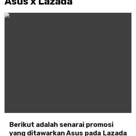
Asus x Lazada
Berikut adalah senarai promosi
yang ditawarkan Asus pada Lazada