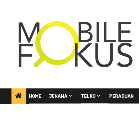
Skip
to
content
HOME
JENAMA
TELKO
PERADUAN