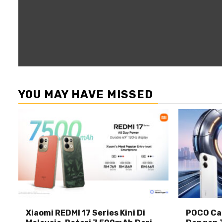
YOU MAY HAVE MISSED
Xiaomi REDMI 17 Series Kini Di
POCO Car