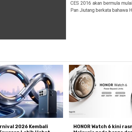
CES 2016 akan bermula mulai h
Pan Jiutang berkata bahawa H
nival 2026 Kembali
HONOR Watch 6 kini rasm