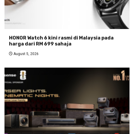
HONOR Watch 6 kini rasmi di Malaysia pada
harga dari RM 699 sahaja
August 5, 2026