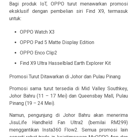
Bagi produk IoT, OPPO turut menawarkan promosi
eksklusif dengan pembelian siri Find X9, termasuk
untuk:
OPPO Watch X3
OPPO Pad 5 Matte Display Edition
OPPO Enco Clip2
Find X9 Ultra Hasselblad Earth Explorer Kit
Promosi Turut Ditawarkan di Johor dan Pulau Pinang
Promosi sama turut tersedia di Mid Valley Southkey,
Johor Bahru (11 – 17 Mei) dan Queensbay Mall, Pulau
Pinang (19 – 24 Mei).
Namun, pengunjung di Johor Bahru akan menerima
JisuLife Handheld Fan Ultra2 (bernilai RM299)
menggantikan Insta360 Flow2. Semua promosi lain