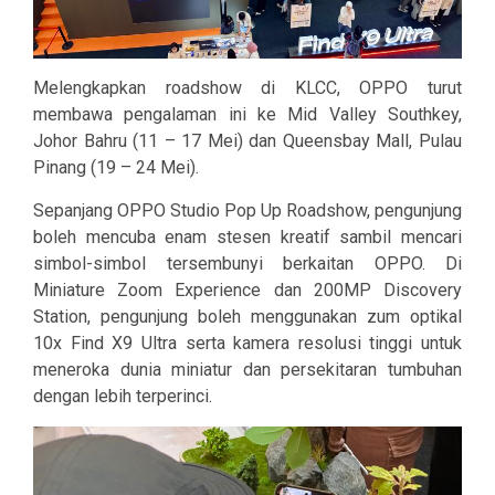
Melengkapkan roadshow di KLCC, OPPO turut
membawa pengalaman ini ke Mid Valley Southkey,
Johor Bahru (11 – 17 Mei) dan Queensbay Mall, Pulau
Pinang (19 – 24 Mei).
Sepanjang OPPO Studio Pop Up Roadshow, pengunjung
boleh mencuba enam stesen kreatif sambil mencari
simbol-simbol tersembunyi berkaitan OPPO. Di
Miniature Zoom Experience dan 200MP Discovery
Station, pengunjung boleh menggunakan zum optikal
10x Find X9 Ultra serta kamera resolusi tinggi untuk
meneroka dunia miniatur dan persekitaran tumbuhan
dengan lebih terperinci.