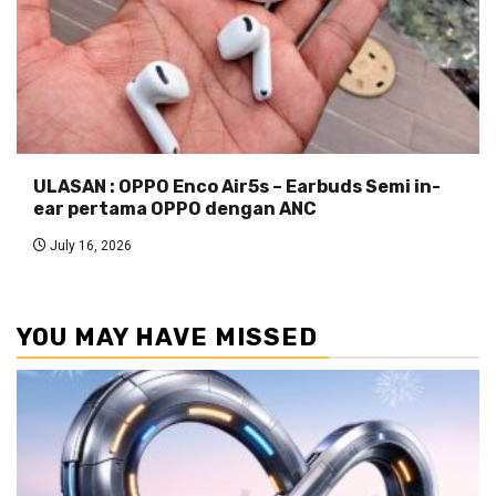
ULASAN : OPPO Enco Air5s – Earbuds Semi in-
ear pertama OPPO dengan ANC
July 16, 2026
YOU MAY HAVE MISSED