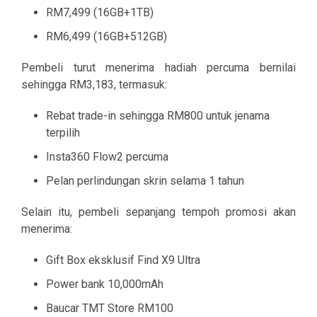
RM7,499 (16GB+1TB)
RM6,499 (16GB+512GB)
Pembeli turut menerima hadiah percuma bernilai
sehingga RM3,183, termasuk:
Rebat trade-in sehingga RM800 untuk jenama
terpilih
Insta360 Flow2 percuma
Pelan perlindungan skrin selama 1 tahun
Selain itu, pembeli sepanjang tempoh promosi akan
menerima:
Gift Box eksklusif Find X9 Ultra
Power bank 10,000mAh
Baucar TMT Store RM100