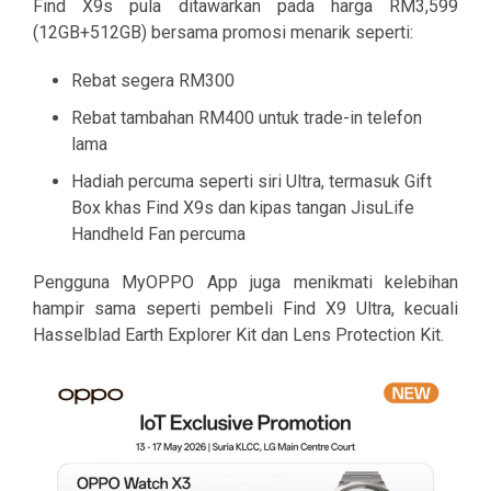
Find X9s pula ditawarkan pada harga RM3,599
(12GB+512GB) bersama promosi menarik seperti:
Rebat segera RM300
Rebat tambahan RM400 untuk trade-in telefon
lama
Hadiah percuma seperti siri Ultra, termasuk Gift
Box khas Find X9s dan kipas tangan JisuLife
Handheld Fan percuma
Pengguna MyOPPO App juga menikmati kelebihan
hampir sama seperti pembeli Find X9 Ultra, kecuali
Hasselblad Earth Explorer Kit dan Lens Protection Kit.