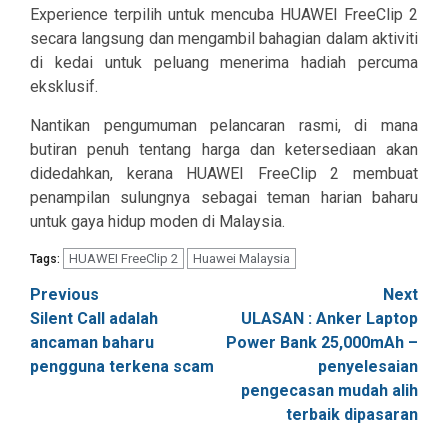
Experience terpilih untuk mencuba HUAWEI FreeClip 2
secara langsung dan mengambil bahagian dalam aktiviti
di kedai untuk peluang menerima hadiah percuma
eksklusif.
Nantikan pengumuman pelancaran rasmi, di mana
butiran penuh tentang harga dan ketersediaan akan
didedahkan, kerana HUAWEI FreeClip 2 membuat
penampilan sulungnya sebagai teman harian baharu
untuk gaya hidup moden di Malaysia.
HUAWEI FreeClip 2
Huawei Malaysia
Tags:
Post
Previous
Next
Silent Call adalah
ULASAN : Anker Laptop
navigation
ancaman baharu
Power Bank 25,000mAh –
pengguna terkena scam
penyelesaian
pengecasan mudah alih
terbaik dipasaran