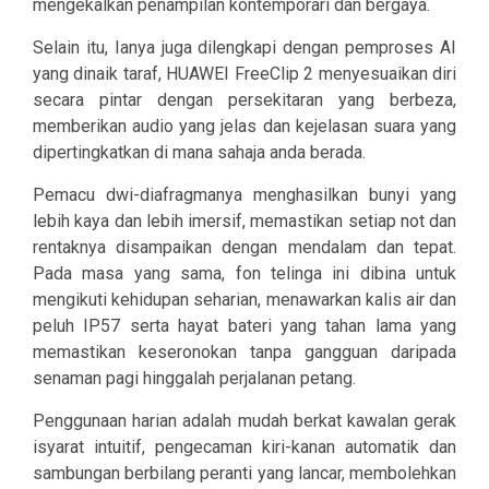
mengekalkan penampilan kontemporari dan bergaya.
Selain itu, Ianya juga dilengkapi dengan pemproses AI
yang dinaik taraf, HUAWEI FreeClip 2 menyesuaikan diri
secara pintar dengan persekitaran yang berbeza,
memberikan audio yang jelas dan kejelasan suara yang
dipertingkatkan di mana sahaja anda berada.
Pemacu dwi-diafragmanya menghasilkan bunyi yang
lebih kaya dan lebih imersif, memastikan setiap not dan
rentaknya disampaikan dengan mendalam dan tepat.
Pada masa yang sama, fon telinga ini dibina untuk
mengikuti kehidupan seharian, menawarkan kalis air dan
peluh IP57 serta hayat bateri yang tahan lama yang
memastikan keseronokan tanpa gangguan daripada
senaman pagi hinggalah perjalanan petang.
Penggunaan harian adalah mudah berkat kawalan gerak
isyarat intuitif, pengecaman kiri-kanan automatik dan
sambungan berbilang peranti yang lancar, membolehkan