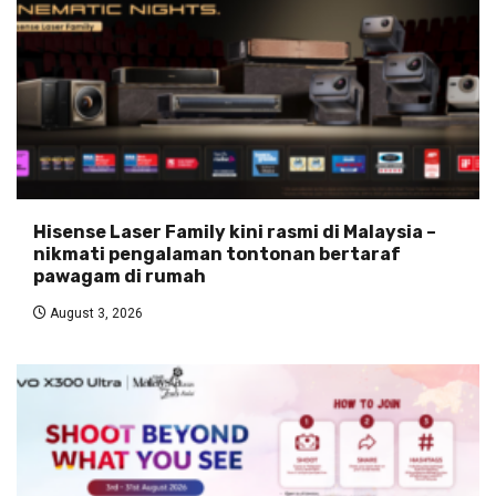
Hisense Laser Family kini rasmi di Malaysia –
nikmati pengalaman tontonan bertaraf
pawagam di rumah
August 3, 2026