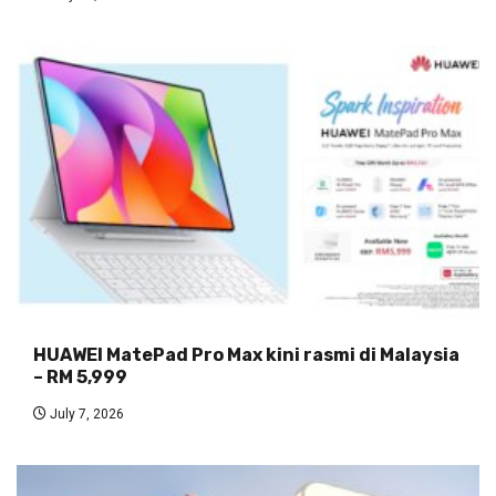
HUAWEI MatePad Pro Max kini rasmi di Malaysia
– RM 5,999
July 7, 2026