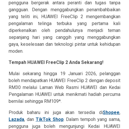
pengguna bergerak antara peranti dan tugas tanpa
gangguan. Dengan menggabungkan penambahbaikan
yang teliti ini, HUAWEI FreeClip 2 mengembangkan
pengalaman telinga terbuka yang pertama kali
diperkenalkan oleh pendahulunya menjadi teman
sepanjang hari yang canggih yang menggabungkan
gaya, keselesaan dan teknologi pintar untuk kehidupan
moden.
Tempah HUAWEI FreeClip 2 Anda Sekarang!
Mulai sekarang hingga 19 Januari 2026, pelanggan
boleh mendapatkan HUAWEI FreeClip 2 dengan deposit
RM30 melalui Laman Web Rasmi HUAWEI dan Kedai
Pengalaman HUAWEI untuk menikmati hadiah percuma
bernilai sehingga RM109*.
Produk baharu ini juga akan tersedia di
Shopee
,
Lazada
, dan
TikTok Shop
. Dalam tempoh yang sama,
pengguna juga boleh mengunjungi Kedai HUAWEI