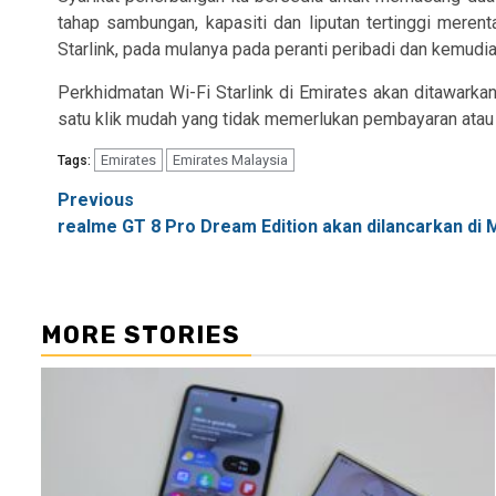
tahap sambungan, kapasiti dan liputan tertinggi meren
Starlink, pada mulanya pada peranti peribadi dan kemudi
Perkhidmatan Wi-Fi Starlink di Emirates akan ditawark
satu klik mudah yang tidak memerlukan pembayaran atau
Emirates
Emirates Malaysia
Tags:
Post
Previous
realme GT 8 Pro Dream Edition akan dilancarkan di 
navigation
MORE STORIES