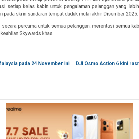
tasi setiap kelas kabin untuk pengalaman pelanggan yang lebi
an pada skrin sandaran tempat duduk mulai akhir Disember 2025.
an secara percuma untuk semua pelanggan, merentasi semua kab
 keahlian Skywards khas.
Malaysia pada 24 November ini
DJI Osmo Action 6 kini ra