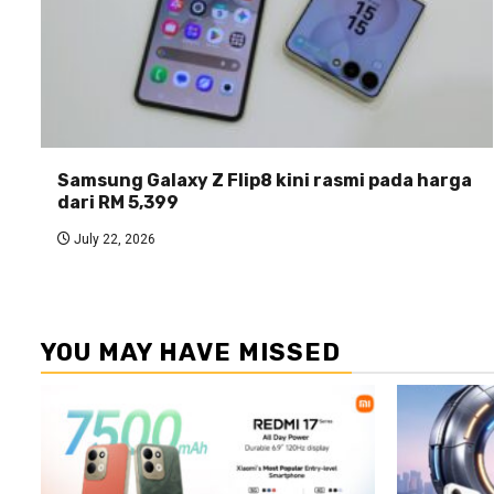
Samsung Galaxy Z Flip8 kini rasmi pada harga
dari RM 5,399
July 22, 2026
YOU MAY HAVE MISSED