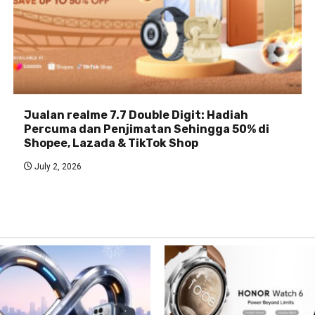
Jualan realme 7.7 Double Digit: Hadiah
Percuma dan Penjimatan Sehingga 50% di
Shopee, Lazada & TikTok Shop
July 2, 2026