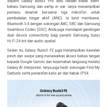
seperti Galaxy Buds3 Pro iaitu rekaan blade stem
baharu Samsung dan eartip in-.ear. Ianya menampilkan
pemacu dinamik bersama tiga mikrofon untuk
pembatalan hingar aktif (ANC). Ia turut membawa
Bluetooth 5.4 dengan sokongan AAC, SBC dan Samsung
Seamless Codec (SSC). Anda juga mendapat gandingan
dual device connectivity bagi peranti Samsung, bunyi
Hi-Fi 24-bit dan audio spatial.
Selain itu, Galaxy Buds3 FE juga menampilkan kawalan
pinch dan swipe yang menawarkan akses bebas tangan
kepada Google Gemini dan terjemahan langsung melalui
Galaxy AI Interpreter. Ianya juga hadir sokongan Find My
Earbuds serta penarafan kalis air dan habuk IP54.