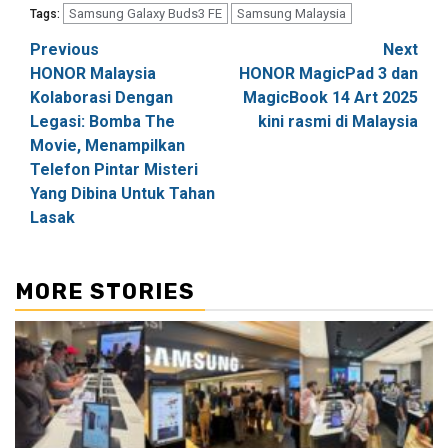
Samsung Galaxy Buds3 FE
Samsung Malaysia
Tags:
Post
Previous
Next
HONOR Malaysia
HONOR MagicPad 3 dan
navigation
Kolaborasi Dengan
MagicBook 14 Art 2025
Legasi: Bomba The
kini rasmi di Malaysia
Movie, Menampilkan
Telefon Pintar Misteri
Yang Dibina Untuk Tahan
Lasak
MORE STORIES