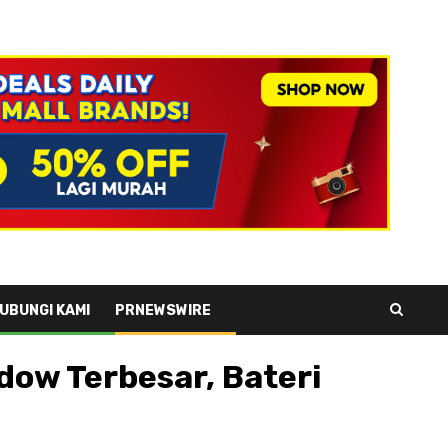
UBUNGI KAMI
PRNEWSWIRE
dow Terbesar, Bateri