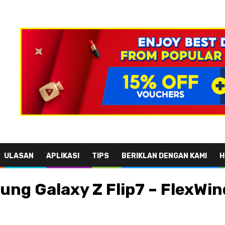
ULASAN
APLIKASI
TIPS
BERIKLAN DENGAN KAMI
H
ng Galaxy Z Flip7 – FlexWin