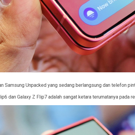
n Samsung Unpacked yang sedang berlangsung dan telefon pintar 
lip6 dan Galaxy Z Flip7 adalah sangat ketara terumatanya pada 