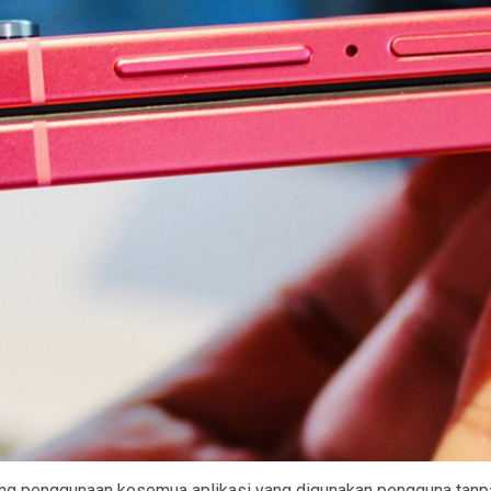
ong penggunaan kesemua aplikasi yang digunakan pengguna tanpa