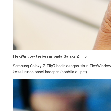
FlexWindow terbesar pada Galaxy Z Flip
Samsung Galaxy Z Flip7 hadir dengan skrin FlexWindow t
keseluruhan panel hadapan (apabila dilipat).