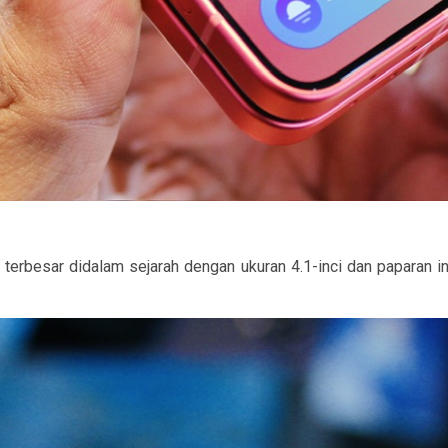
erbesar didalam sejarah dengan ukuran 4.1-inci dan paparan ini