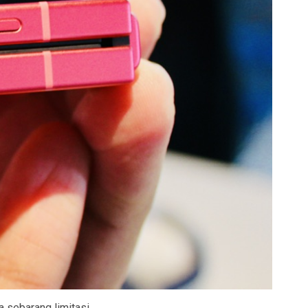
 sebarang limitasi.