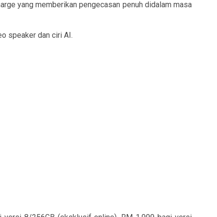
hCharge yang memberikan pengecasan penuh didalam masa
o speaker dan ciri AI.