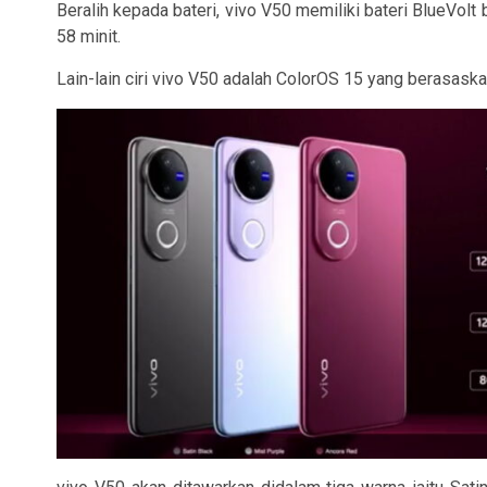
Beralih kepada bateri, vivo V50 memiliki bateri Blue
58 minit.
Lain-lain ciri vivo V50 adalah ColorOS 15 yang berasaskan