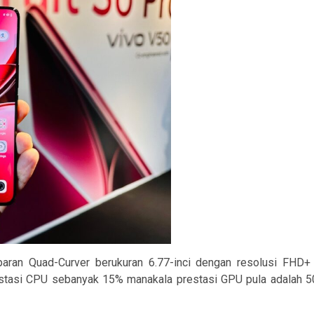
aparan Quad-Curver berukuran 6.77-inci dengan resolusi FHD
tasi CPU sebanyak 15% manakala prestasi GPU pula adalah 50