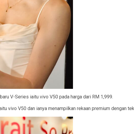
rbaru V-Series iaitu vivo V50 pada harga dari RM 1,999.
 iaitu vivo V50 dan ianya menampilkan rekaan premium dengan te