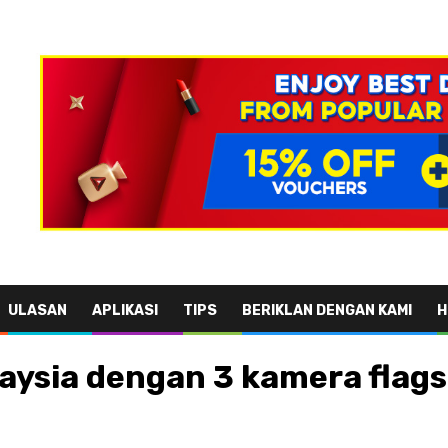
ULASAN
APLIKASI
TIPS
BERIKLAN DENGAN KAMI
H
alaysia dengan 3 kamera flag