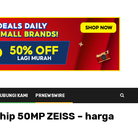
UBUNGI KAMI
PRNEWSWIRE
ship 50MP ZEISS – harga