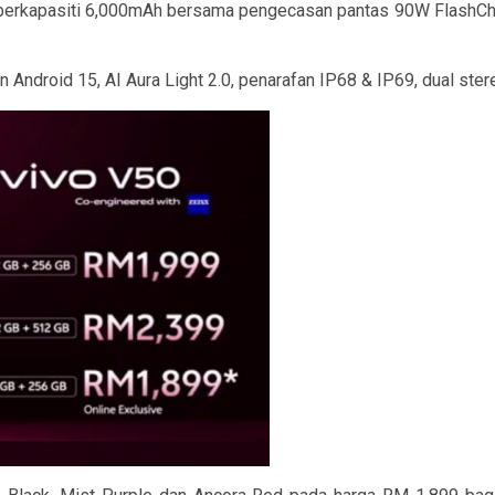
Volt berkapasiti 6,000mAh bersama pengecasan pantas 90W Flas
 Android 15, AI Aura Light 2.0, penarafan IP68 & IP69, dual stere