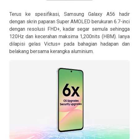
Terus ke spesifikasi, Samsung Galaxy A56 hadir
dengan skrin paparan Super AMOLED berukuran 6.7-inci
dengan resolusi FHD+, kadar segar semula sehingga
120Hz dan kecerahan maksima 1,200nits (HBM). Ianya
dilapisi gelas Victus+ pada bahagian hadapan dan
belakang bersama kerangka aluminium.