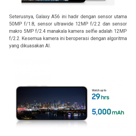
Seterusnya, Galaxy A56 ini hadir dengan sensor utama
50MP f/1.8, sensor ultrawide 12MP f/2.2 dan sensor
makro 5MP f/2.4 manakala kamera selfie adalah 12MP
f/2.2. Kesemua kamera ini beroperasi dengan algoritma
yang dikuasakan AI.