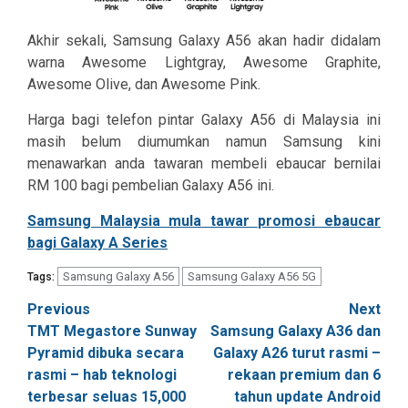
Akhir sekali, Samsung Galaxy A56 akan hadir didalam
warna Awesome Lightgray, Awesome Graphite,
Awesome Olive, dan Awesome Pink.
Harga bagi telefon pintar Galaxy A56 di Malaysia ini
masih belum diumumkan namun Samsung kini
menawarkan anda tawaran membeli ebaucar bernilai
RM 100 bagi pembelian Galaxy A56 ini.
Samsung Malaysia mula tawar promosi ebaucar
bagi Galaxy A Series
Samsung Galaxy A56
Samsung Galaxy A56 5G
Tags:
Post
Previous
Next
TMT Megastore Sunway
Samsung Galaxy A36 dan
navigation
Pyramid dibuka secara
Galaxy A26 turut rasmi –
rasmi – hab teknologi
rekaan premium dan 6
terbesar seluas 15,000
tahun update Android