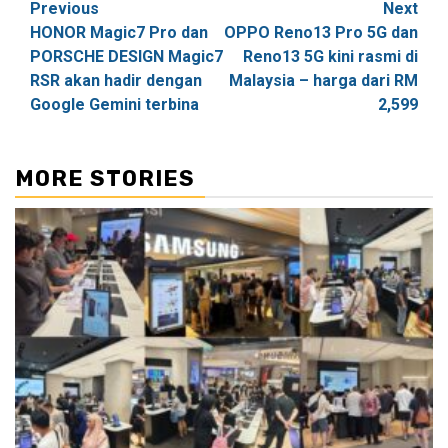
Post
Previous
Next
HONOR Magic7 Pro dan
OPPO Reno13 Pro 5G dan
navigation
PORSCHE DESIGN Magic7
Reno13 5G kini rasmi di
RSR akan hadir dengan
Malaysia – harga dari RM
Google Gemini terbina
2,599
MORE STORIES