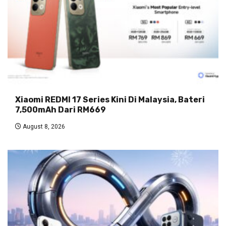
Xiaomi REDMI 17 Series Kini Di Malaysia, Bateri
7,500mAh Dari RM669
August 8, 2026