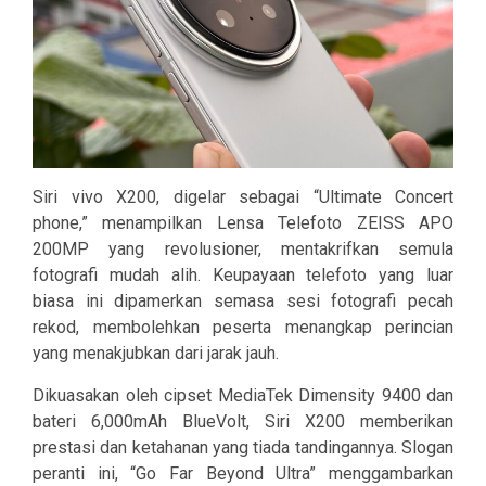
Siri vivo X200, digelar sebagai “
Ultimate Concert
phone
,” menampilkan
Lensa Telefoto ZEISS APO
200MP
yang revolusioner, mentakrifkan semula
fotografi mudah alih. Keupayaan telefoto yang luar
biasa ini dipamerkan semasa sesi fotografi pecah
rekod, membolehkan peserta menangkap perincian
yang menakjubkan dari jarak jauh.
Dikuasakan oleh cipset
MediaTek Dimensity 9400
dan
bateri
6,000mAh BlueVolt
, Siri X200 memberikan
prestasi dan ketahanan yang tiada tandingannya. Slogan
peranti ini, “
Go Far Beyond Ultra
” menggambarkan