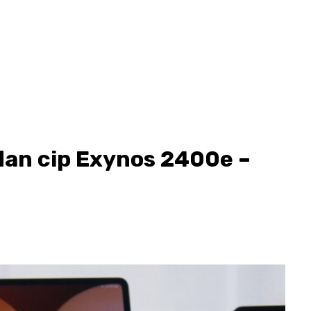
dan cip Exynos 2400e –