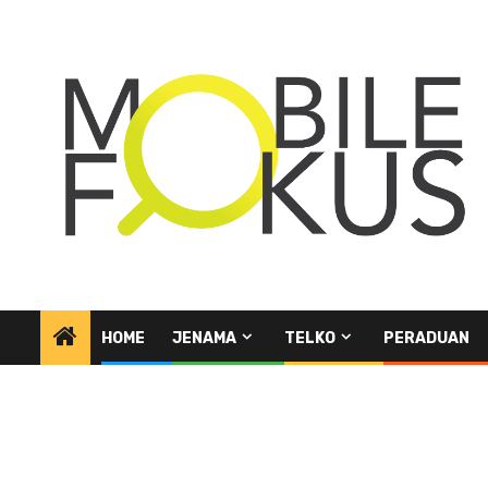
Skip
to
content
HOME
JENAMA
TELKO
PERADUAN