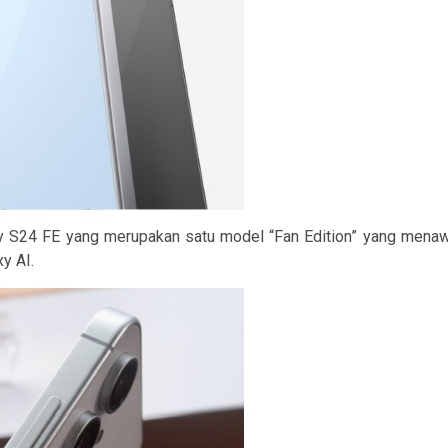
 S24 FE yang merupakan satu model “Fan Edition” yang menaw
y AI.