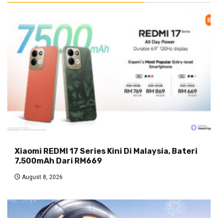
Xiaomi REDMI 17 Series Kini Di Malaysia, Bateri
7,500mAh Dari RM669
August 8, 2026