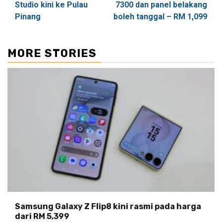
Studio kini ke Pulau
7300 dan panel belakang
Pinang
boleh tanggal – RM 1,099
MORE STORIES
Samsung Galaxy Z Flip8 kini rasmi pada harga
dari RM 5,399