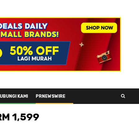
UBUNGI KAMI
PRNEWSWIRE
RM 1,599