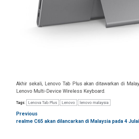
Akhir sekali, Lenovo Tab Plus akan ditawarkan di Mal
Lenovo Multi-Device Wireless Keyboard.
Lenova Tab Plus
Lenovo
lenovo malaysia
Tags:
Post
Previous
realme C65 akan dilancarkan di Malaysia pada 4 Julai 
navigation