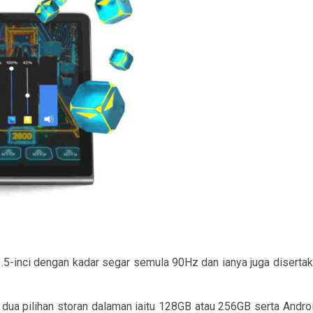
1.5-inci dengan kadar segar semula 90Hz dan ianya juga diser
AM, dua pilihan storan dalaman iaitu 128GB atau 256GB serta And