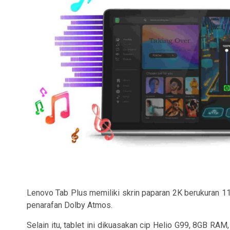
Lenovo Tab Plus memiliki skrin paparan 2K berukuran 1
penarafan Dolby Atmos.
Selain itu, tablet ini dikuasakan cip Helio G99, 8GB R