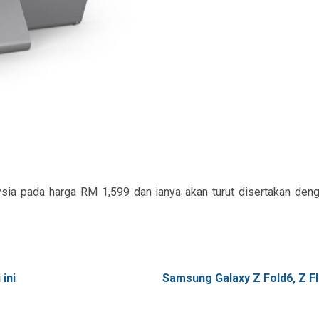
aysia pada harga RM 1,599 dan ianya akan turut disertakan de
ini
Samsung Galaxy Z Fold6, Z Fl