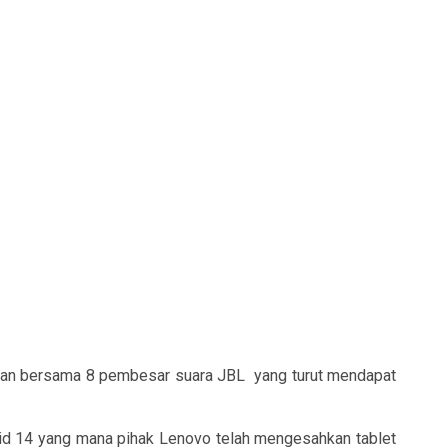
takan bersama 8 pembesar suara JBL
yang turut mendapat
roid 14 yang mana pihak Lenovo telah mengesahkan tablet