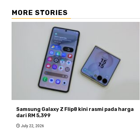
MORE STORIES
Samsung Galaxy Z Flip8 kini rasmi pada harga
dari RM 5,399
July 22, 2026