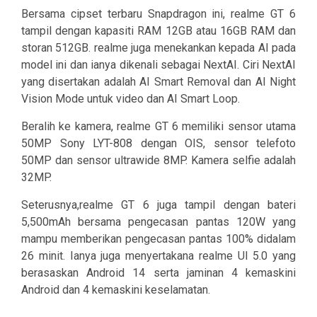
Bersama cipset terbaru Snapdragon ini, realme GT 6
tampil dengan kapasiti RAM 12GB atau 16GB RAM dan
storan 512GB. realme juga menekankan kepada AI pada
model ini dan ianya dikenali sebagai NextAI. Ciri NextAI
yang disertakan adalah AI Smart Removal dan AI Night
Vision Mode untuk video dan AI Smart Loop.
Beralih ke kamera, realme GT 6 memiliki sensor utama
50MP Sony LYT-808 dengan OIS, sensor telefoto
50MP dan sensor ultrawide 8MP. Kamera selfie adalah
32MP.
Seterusnya,realme GT 6 juga tampil dengan bateri
5,500mAh bersama pengecasan pantas 120W yang
mampu memberikan pengecasan pantas 100% didalam
26 minit. Ianya juga menyertakana realme UI 5.0 yang
berasaskan Android 14 serta jaminan 4 kemaskini
Android dan 4 kemaskini keselamatan.