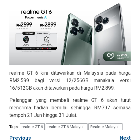
realme GT 6 kini ditawarkan di Malaysia pada harga
RM2,599 bagi versi 12/256GB manakala versi
16/512GB akan ditawarkan pada harga RM2,899.
Pelanggan yang membeli realme GT 6 akan turut
menerima hadiah bernilai sehingga RM797 semasa
tempoh 21 Jun hingga 31 Julai.
realme GT 6
realme GT 6 Malaysia
Realme Malaysia
Tags:
Post
Previous
Next