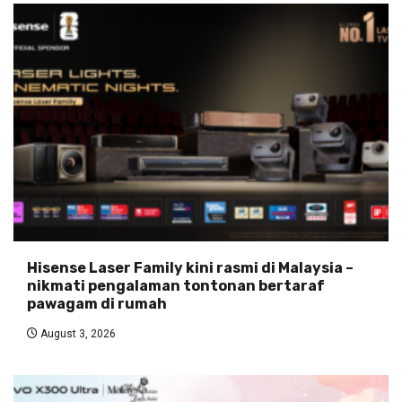
Hisense Laser Family kini rasmi di Malaysia –
nikmati pengalaman tontonan bertaraf
pawagam di rumah
August 3, 2026