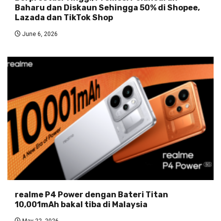
Baharu dan Diskaun Sehingga 50% di Shopee,
Lazada dan TikTok Shop
June 6, 2026
realme P4 Power dengan Bateri Titan
10,001mAh bakal tiba di Malaysia