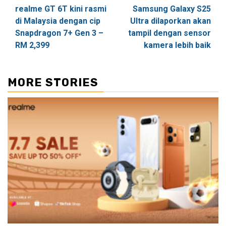
realme GT 6T kini rasmi
Samsung Galaxy S25
navigation
di Malaysia dengan cip
Ultra dilaporkan akan
Snapdragon 7+ Gen 3 –
tampil dengan sensor
RM 2,399
kamera lebih baik
MORE STORIES