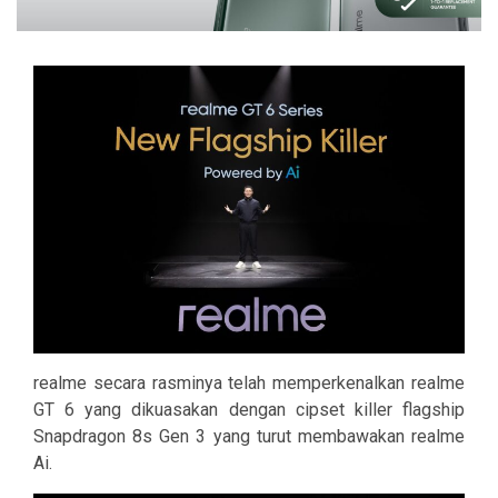
realme secara rasminya telah memperkenalkan realme
GT 6 yang dikuasakan dengan cipset killer flagship
Snapdragon 8s Gen 3 yang turut membawakan realme
Ai.