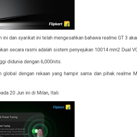
 ini dan syarikat ini telah mengesahkan bahawa realme GT 3 aka
isahkan secara rasmi adalah sistem penyejukan 10014 mm2 Dual VC
gi didunia dengan 6,000nits.
n global dengan rekaan yang hampir sama dan pihak realme M
a 20 Jun ini di Milan, Itali.