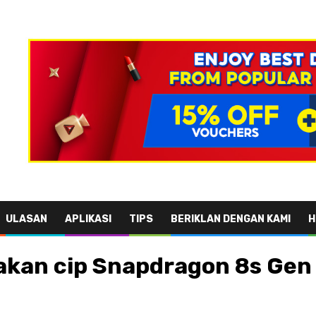
ULASAN
APLIKASI
TIPS
BERIKLAN DENGAN KAMI
H
akan cip Snapdragon 8s Gen