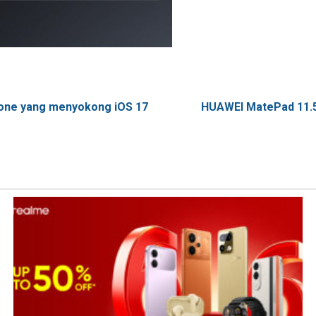
hone yang menyokong iOS 17
HUAWEI MatePad 11.5