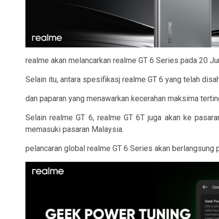
realme akan melancarkan realme GT 6 Series pada 20 Jun
Selain itu, antara spesifikasj realme GT 6 yang telah d
dan paparan yang menawarkan kecerahan maksima terting
Selain realme GT 6, realme GT 6T juga akan ke pasara
memasuki pasaran Malaysia.
pelancaran global realme GT 6 Series akan berlangsung pad