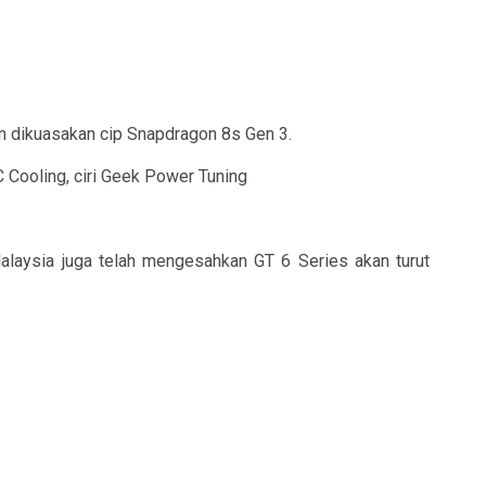
n dikuasakan cip Snapdragon 8s Gen 3.
 Cooling, ciri Geek Power Tuning
alaysia juga telah mengesahkan GT 6 Series akan turut