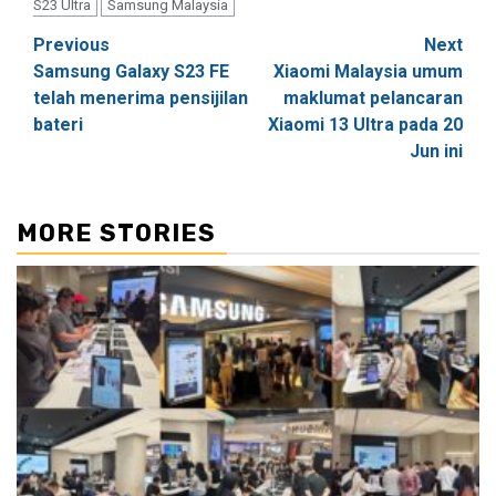
S23 Ultra
Samsung Malaysia
Post
Previous
Next
Samsung Galaxy S23 FE
Xiaomi Malaysia umum
navigation
telah menerima pensijilan
maklumat pelancaran
bateri
Xiaomi 13 Ultra pada 20
Jun ini
MORE STORIES