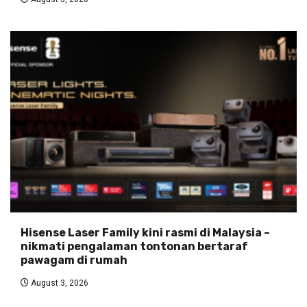
Hisense Laser Family kini rasmi di Malaysia –
nikmati pengalaman tontonan bertaraf
pawagam di rumah
August 3, 2026