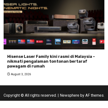
Hisense Laser Family kini rasmi di Malaysia –
nikmati pengalaman tontonan bertaraf
pawagam di rumah
August 3, 2026
Copyright © All rights reserved.
|
Newsphere
by AF themes.