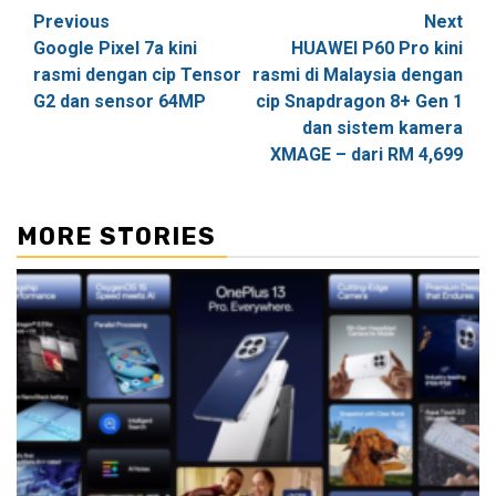
Post
Previous
Next
Google Pixel 7a kini
HUAWEI P60 Pro kini
navigation
rasmi dengan cip Tensor
rasmi di Malaysia dengan
G2 dan sensor 64MP
cip Snapdragon 8+ Gen 1
dan sistem kamera
XMAGE – dari RM 4,699
MORE STORIES