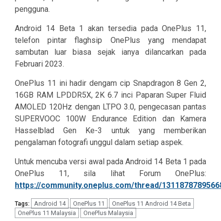
pengguna.
Android 14 Beta 1 akan tersedia pada OnePlus 11,
telefon pintar flaghsip OnePlus yang mendapat
sambutan luar biasa sejak ianya dilancarkan pada
Februari 2023.
OnePlus 11 ini hadir dengam cip Snapdragon 8 Gen 2,
16GB RAM LPDDR5X, 2K 6.7 inci Paparan Super Fluid
AMOLED 120Hz dengan LTPO 3.0, pengecasan pantas
SUPERVOOC 100W Endurance Edition dan Kamera
Hasselblad Gen Ke-3 untuk yang memberikan
pengalaman fotografi unggul dalam setiap aspek.
Untuk mencuba versi awal pada Android 14 Beta 1 pada
OnePlus 11, sila lihat Forum OnePlus:
https://community.oneplus.com/thread/131187878956
Android 14
OnePlus 11
OnePlus 11 Android 14 Beta
Tags:
OnePlus 11 Malaysia
OnePlus Malaysia