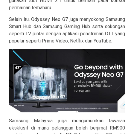
gunakan slot HDMI 2.1 untuk bermain pada konsol
permainan terbaharu.
Selain itu, Odyssey Neo G7 juga menyokong Samsung
Smart Hub dan Samsung Gaming Hub serta sokongan
seperti TV pintar dengan aplikasi penstriman OTT yang
popular seperti Prime Video, Netflix dan YouTube.
Samsung Malaysia juga mengumumkan tawaran
eksklusif di mana pelanggan boleh berjimat RM900