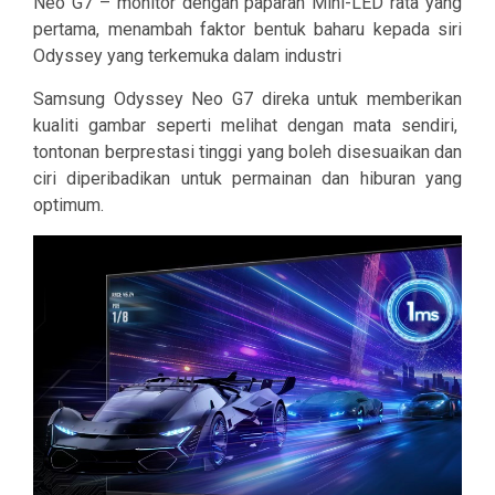
Neo G7 – monitor dengan paparan Mini-LED rata yang
pertama, menambah faktor bentuk baharu kepada siri
Odyssey yang terkemuka dalam industri
Samsung Odyssey Neo G7 direka untuk memberikan
kualiti gambar seperti melihat dengan mata sendiri,
tontonan berprestasi tinggi yang boleh disesuaikan dan
ciri diperibadikan untuk permainan dan hiburan yang
optimum.