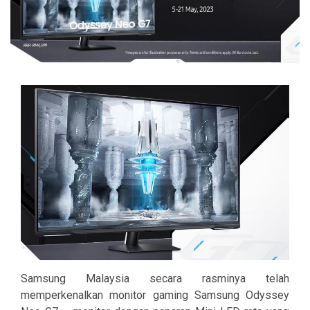
Samsung Malaysia secara rasminya telah
memperkenalkan monitor gaming Samsung Odyssey