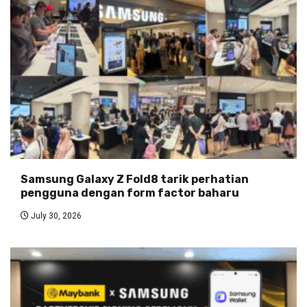
Samsung Galaxy Z Fold8 tarik perhatian
pengguna dengan form factor baharu
July 30, 2026