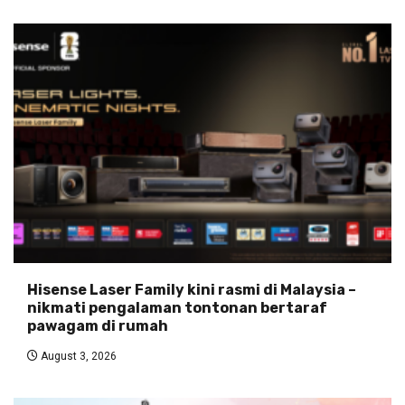
Hisense Laser Family kini rasmi di Malaysia –
nikmati pengalaman tontonan bertaraf
pawagam di rumah
August 3, 2026