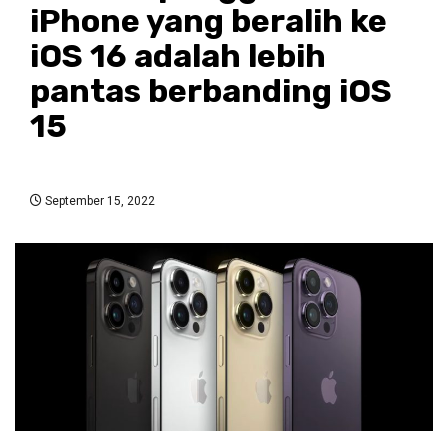
iPhone yang beralih ke
iOS 16 adalah lebih
pantas berbanding iOS
15
September 15, 2022