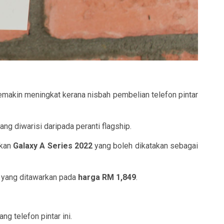
semakin meningkat kerana nisbah pembelian telefon pintar
g diwarisi daripada peranti flagship.
lkan
Galaxy A Series 2022
yang boleh dikatakan sebagai
s yang ditawarkan pada
harga
RM 1,849
.
g telefon pintar ini.