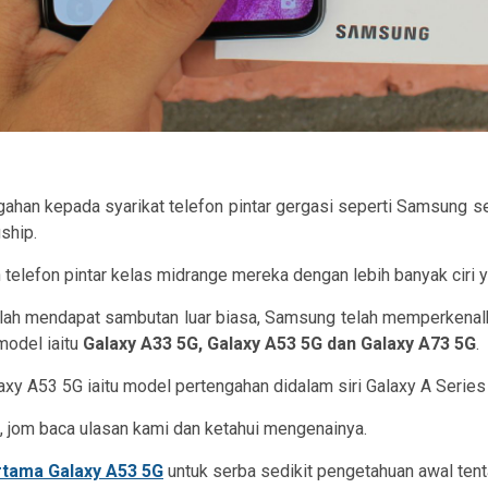
engahan kepada syarikat telefon pintar gergasi seperti Samsung 
gship.
lefon pintar kelas midrange mereka dengan lebih banyak ciri yan
elah mendapat sambutan luar biasa, Samsung telah memperkena
model iaitu
Galaxy A33 5G, Galaxy A53 5G dan Galaxy A73 5G
.
xy A53 5G iaitu model pertengahan didalam siri Galaxy A Serie
 jom baca ulasan kami dan ketahui mengenainya.
tama Galaxy A53 5G
untuk serba sedikit pengetahuan awal tentan