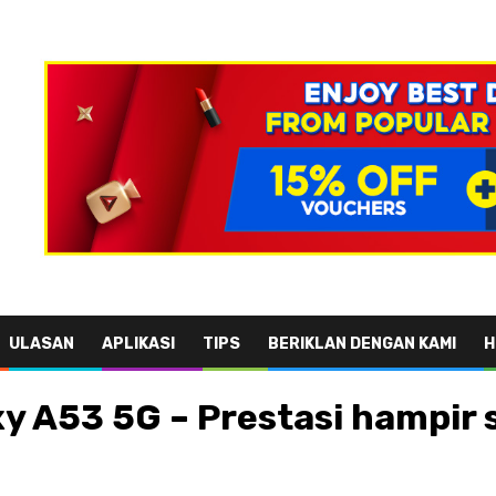
ULASAN
APLIKASI
TIPS
BERIKLAN DENGAN KAMI
H
 A53 5G – Prestasi hampir 